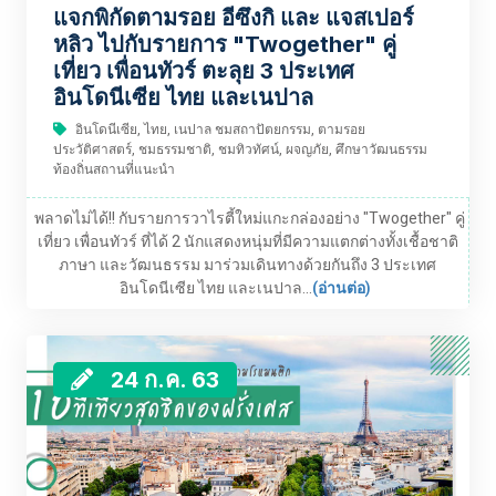
แจกพิกัดตามรอย อีซึงกิ และ แจสเปอร์
หลิว ไปกับรายการ "Twogether" คู่
เที่ยว เพื่อนทัวร์ ตะลุย 3 ประเทศ
อินโดนีเซีย ไทย และเนปาล
อินโดนีเซีย, ไทย, เนปาล ชมสถาปัตยกรรม, ตามรอย
ประวัติศาสตร์, ชมธรรมชาติ, ชมทิวทัศน์, ผจญภัย, ศึกษาวัฒนธรรม
ท้องถิ่นสถานที่แนะนำ
พลาดไม่ได้!! กับรายการวาไรตี้ใหม่แกะกล่องอย่าง "Twogether" คู่
เที่ยว เพื่อนทัวร์ ที่ได้ 2 นักแสดงหนุ่มที่มีความแตกต่างทั้งเชื้อชาติ
ภาษา และวัฒนธรรม มาร่วมเดินทางด้วยกันถึง 3 ประเทศ
อินโดนีเซีย ไทย และเนปาล...
(อ่านต่อ)
24 ก.ค. 63