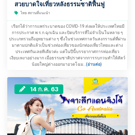
สวยบาดใจเที่ยวหลังธรรมชาติฟื้นฟู
ไทย สถานที่แนะนำ
เรียกได้ว่าการแพร่ระบาดของ COVID-19 ส่งผลให้ประเทศไทยมี
การประกาศ พ.ร.ก.ฉุกเฉิน และปิดบริการที่ไม่จำเป็นในหลาย ๆ
ประเภทรวมถึงอุทยานต่าง ๆ ซึ่งในช่วงเทศกาลวันสงกรานต์ที่ผ่าน
มาตามปกติแล้วเป็นช่วงท่องเที่ยวของนักท่องเที่ยวไทยและต่าง
ประเทศกันเลยทีเดียวค่ะ แต่ในปีนี้บรรยากาศการท่องเที่ยว
เงียบเหงาอย่างมาก เมื่อธรรมชาติปราศจากการรบกวนทำให้สัตว์
น้อยใหญ่ต่างออกมาอวดโฉม...
(อ่านต่อ)
14 ก.ค. 63