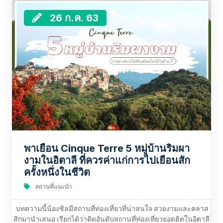
26 ก.ค. 63
พาเยือน Cinque Terre 5 หมู่บ้านริมผา
งามในอิตาลี ที่ควรค่าแก่การไปเยือนสัก
ครั้งหนึ่งในชีวิต
สถานที่แนะนำ
บทความนี้น้องชิลมีสถานที่ท่องเที่ยวที่น่าสนใจ สวยงามและคลาส
สิกมานำเสนอ เรียกได้ว่าติดอันดับสถานที่ท่องเที่ยวยอดฮิตในอิตาลี