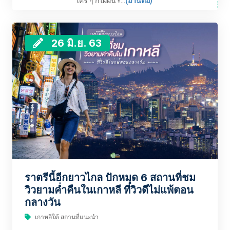
ใคร ๆ ก็ใฝ่ฝัน !!...
(อ่านต่อ)
26 มิ.ย. 63
ราตรีนี้อีกยาวไกล ปักหมุด 6 สถานที่ชม
วิวยามค่ำคืนในเกาหลี ที่วิวดีไม่แพ้ตอน
กลางวัน
เกาหลีใต้ สถานที่แนะนำ