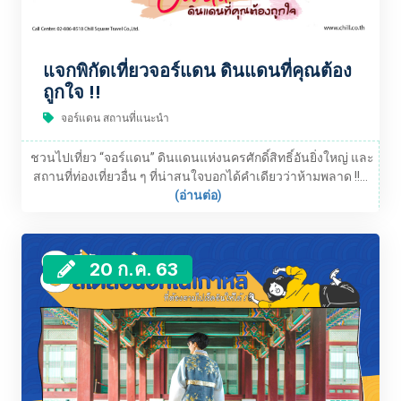
แจกพิกัดเที่ยวจอร์แดน ดินแดนที่คุณต้อง
ถูกใจ !!
จอร์แดน สถานที่แนะนำ
ชวนไปเที่ยว “จอร์แดน” ดินแดนแห่งนครศักดิ์สิทธิ์อันยิ่งใหญ่ และ
สถานที่ท่องเที่ยวอื่น ๆ ที่น่าสนใจบอกได้คำเดียวว่าห้ามพลาด !!...
(อ่านต่อ)
20 ก.ค. 63