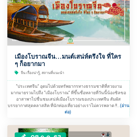
เมืองโบราณจีน...มนต์เสน่ห์ตรึงใจ ที่ใคร
ๆ ก็อยากมา
จีน เรื่องน่ารู้, สถานที่แนะนำ
“ประเทศจีน” อุดมไปด้วยทรัพยากรทางธรรมชาติที่สวยงาม
มากมายรวมไปถึง “เมืองโบราณ” ที่ขึ้นชื่อหลายที่วันนี้น้องชิลขอ
อาสาพาไปชื่นชมเสน่ห์เมืองโบราณของประเทศจีน สัมผัส
บรรยากาศสุดคลาสสิค ที่นักท่องเที่ยวอย่างเราไม่ควรพลาด !!...
(อ่าน
ต่อ)