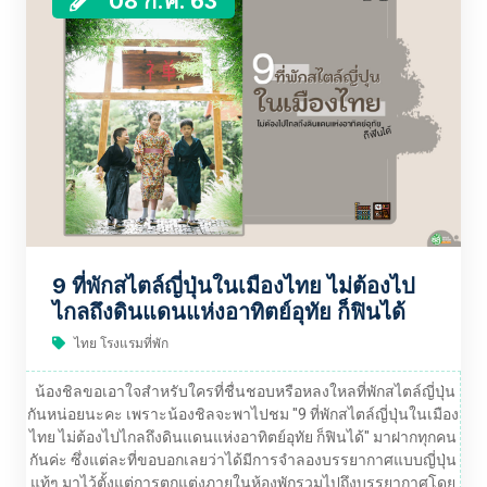
08 ก.ค. 63
9 ที่พักสไตล์ญี่ปุ่นในเมืองไทย ไม่ต้องไป
ไกลถึงดินแดนแห่งอาทิตย์อุทัย ก็ฟินได้
ไทย โรงแรมที่พัก
น้องชิลขอเอาใจสำหรับใครที่ชื่นชอบหรือหลงใหลที่พักสไตล์ญี่ปุ่น
กันหน่อยนะคะ เพราะน้องชิลจะพาไปชม "9 ที่พักสไตล์ญี่ปุ่นในเมือง
ไทย ไม่ต้องไปไกลถึงดินแดนแห่งอาทิตย์อุทัย ก็ฟินได้" มาฝากทุกคน
กันค่ะ ซึ่งแต่ละที่ขอบอกเลยว่าได้มีการจำลองบรรยากาศแบบญี่ปุ่น
แท้ๆ มาไว้ตั้งแต่การตกแต่งภายในห้องพักรวมไปถึงบรรยากาศโดย