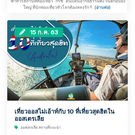
พาทัวร์สถานที่ท่องเที่ยว “กรีซ” ดินแดนอารยธรรมตะวันตกอันยิ่ง
ใหญ่ ที่นักท่องเที่ยวทั่วโลกต้องหลงรัก !!...
(อ่านต่อ)
15 ก.ค. 63
เที่ยวออสไม่เอ้าท์กับ 10 ที่เที่ยวสุดฮิตใน
ออสเตรเลีย
ออสเตรเลีย สถานที่แนะนำ