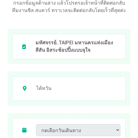
กรอกข้อมูลด้านล่าง แล้วโปรดรอเจ้าหน้าที่ติดต่อกลับ
ทีมงานชิล สแควร์ ทราเวลจะติดต่อกลับโดยเร็วที่สุดค่ะ
มหัศจรรย์..TAIPEI มหานครแห่งเมือง
สีสัน อิสระช้อปปิ้งแบบจุใจ
ไต้หวัน