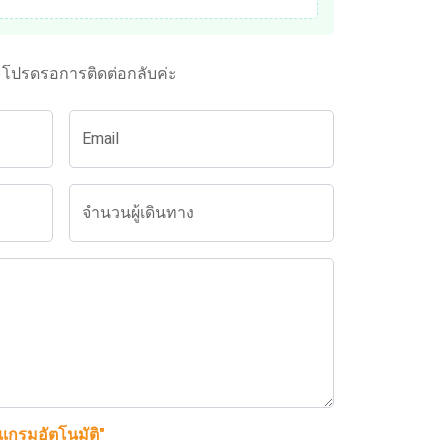
ะโปรดรอการติดต่อกลับค่ะ
Email
จำนวนผู้เดินทาง
รแกรมอัตโนมัติ"