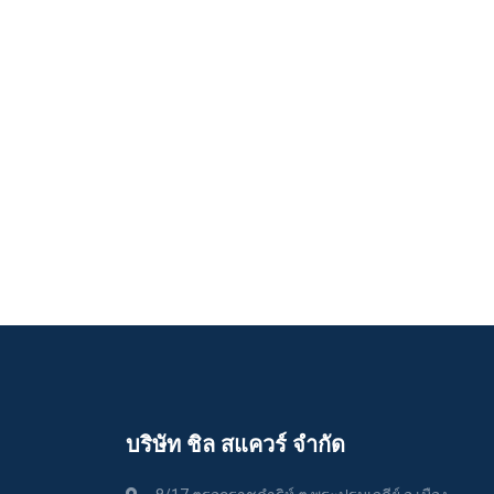
บริษัท ชิล สแควร์ จำกัด