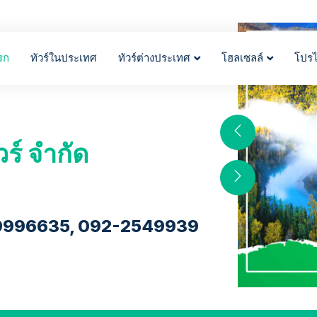
รก
ทัวร์ในประเทศ
ทัวร์ต่างประเทศ
โฮลเซลล์
โปร
วร์ จำกัด
9996635, 092-2549939