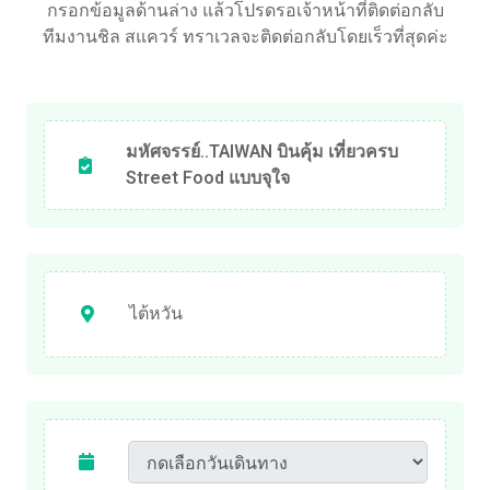
กรอกข้อมูลด้านล่าง แล้วโปรดรอเจ้าหน้าที่ติดต่อกลับ
ทีมงานชิล สแควร์ ทราเวลจะติดต่อกลับโดยเร็วที่สุดค่ะ
มหัศจรรย์..TAIWAN บินคุ้ม เที่ยวครบ
Street Food แบบจุใจ
ไต้หวัน