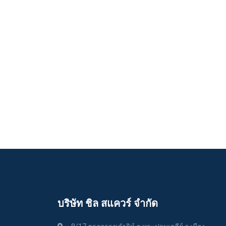
บริษัท ชิล สแควร์ จำกัด