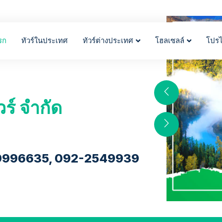
รก
ทัวร์ในประเทศ
ทัวร์ต่างประเทศ
โฮลเซลล์
โปร
วร์ จำกัด
9996635, 092-2549939