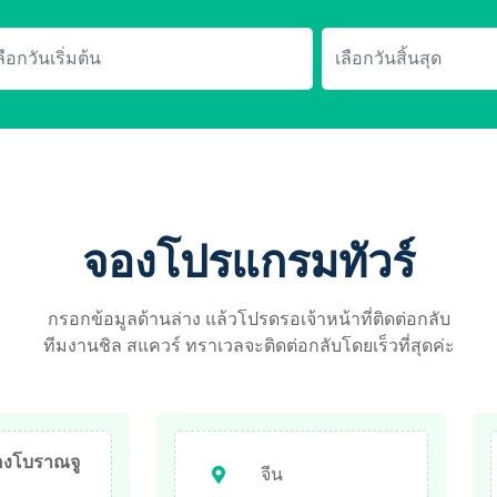
จองโปรแกรมทัวร์
กรอกข้อมูลด้านล่าง แล้วโปรดรอเจ้าหน้าที่ติดต่อกลับ
ทีมงานชิล สแควร์ ทราเวลจะติดต่อกลับโดยเร็วที่สุดค่ะ
มืองโบราณจู
จีน