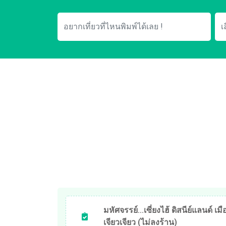
มหัศจรรย์...เซี่ยงไฮ้ ดิสนีย์แลนด์ เ
เจียวเจียว (ไม่ลงร้าน)