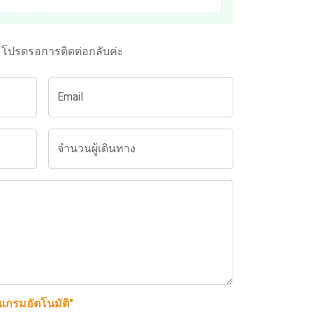
ะโปรดรอการติดต่อกลับค่ะ
Email
จำนวนผู้เดินทาง
รแกรมอัตโนมัติ"