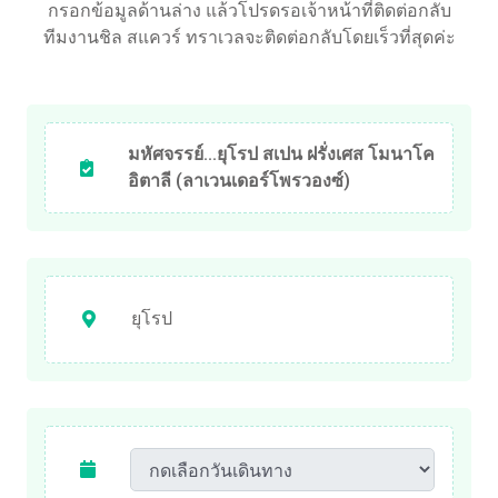
กรอกข้อมูลด้านล่าง แล้วโปรดรอเจ้าหน้าที่ติดต่อกลับ
ทีมงานชิล สแควร์ ทราเวลจะติดต่อกลับโดยเร็วที่สุดค่ะ
มหัศจรรย์...ยุโรป สเปน ฝรั่งเศส โมนาโค
อิตาลี (ลาเวนเดอร์โพรวองซ์)
ยุโรป