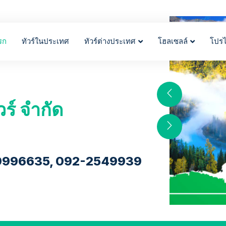
รก
ทัวร์ในประเทศ
ทัวร์ต่างประเทศ
โฮลเซลล์
โปร
วร์ จำกัด
9996635, 092-2549939