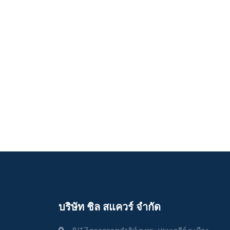
บริษัท ชิล สแควร์ จำกัด