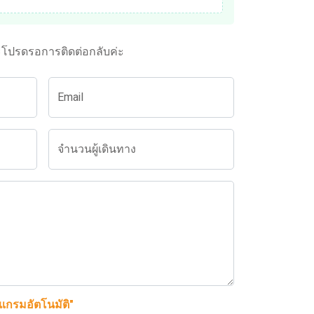
ะโปรดรอการติดต่อกลับค่ะ
Email
จำนวนผู้เดินทาง
รแกรมอัตโนมัติ"