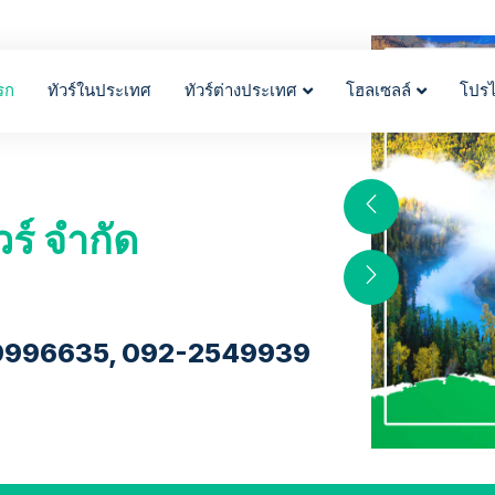
รก
ทัวร์ในประเทศ
ทัวร์ต่างประเทศ
โฮลเซลล์
โปร
วร์ จำกัด
9996635, 092-2549939