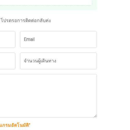
ะโปรดรอการติดต่อกลับค่ะ
Email
จำนวนผู้เดินทาง
รแกรมอัตโนมัติ"