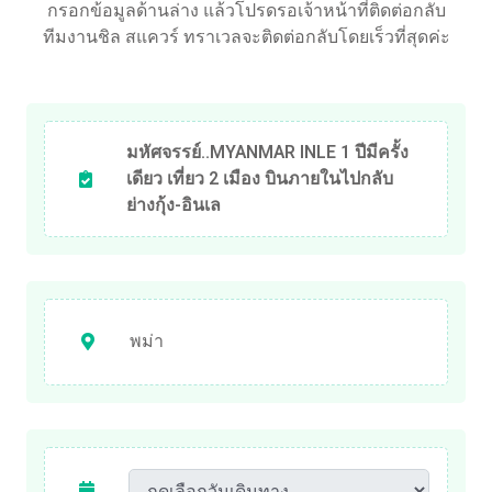
กรอกข้อมูลด้านล่าง แล้วโปรดรอเจ้าหน้าที่ติดต่อกลับ
ทีมงานชิล สแควร์ ทราเวลจะติดต่อกลับโดยเร็วที่สุดค่ะ
มหัศจรรย์..MYANMAR INLE 1 ปีมีครั้ง
เดียว เที่ยว 2 เมือง บินภายในไปกลับ
ย่างกุ้ง-อินเล
พม่า