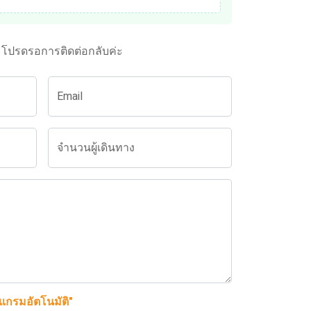
ะโปรดรอการติดต่อกลับค่ะ
Email
จำนวนผู้เดินทาง
รแกรมอัตโนมัติ"