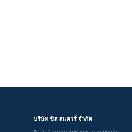
บริษัท ชิล สแควร์ จำกัด