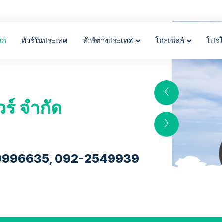
รก
ทัวร์ในประเทศ
ทัวร์ต่างประเทศ
โฮลเซลล์
โปร
วร์ จำกัด
9996635, 092-2549939