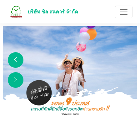
บริษัท ชิล สแควร์ จำกัด