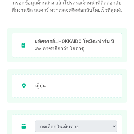
กรอกข้อมูลด้านล่าง แล้วโปรดรอเจ้าหน้าที่ติดต่อกลับ
ทีมงานชิล สแควร์ ทราเวลจะติดต่อกลับโดยเร็วที่สุดค่ะ
มหัศจรรย์...HOKKAIDO โทมิตะฟาร์ม บิ
เอะ อาซาฮิกาว่า โอตารุ
ญี่ปุ่น