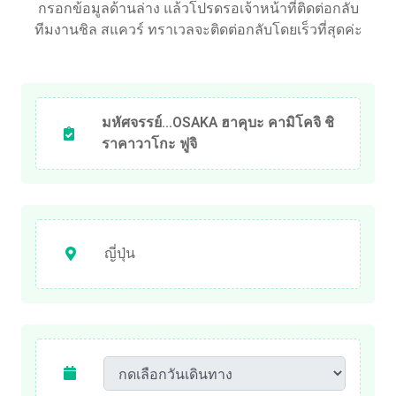
กรอกข้อมูลด้านล่าง แล้วโปรดรอเจ้าหน้าที่ติดต่อกลับ
ทีมงานชิล สแควร์ ทราเวลจะติดต่อกลับโดยเร็วที่สุดค่ะ
มหัศจรรย์…OSAKA ฮาคุบะ คามิโคจิ ชิ
ราคาวาโกะ ฟูจิ
ญี่ปุ่น