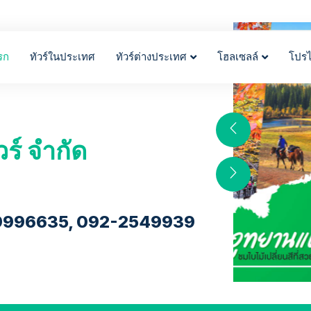
รก
ทัวร์ในประเทศ
ทัวร์ต่างประเทศ
โฮลเซลล์
โปร
วร์ จำกัด
9996635, 092-2549939