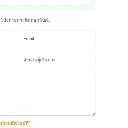
ะโปรดรอการติดต่อกลับค่ะ
Email
จำนวนผู้เดินทาง
รแกรมอัตโนมัติ"