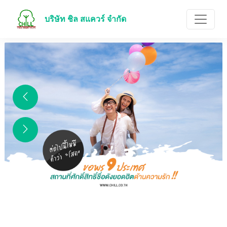
บริษัท ชิล สแควร์ จำกัด