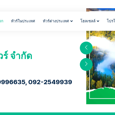
รก
ทัวร์ในประเทศ
ทัวร์ต่างประเทศ
โฮลเซลล์
โปร
วร์ จำกัด
9996635, 092-2549939