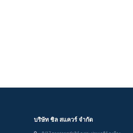
บริษัท ชิล สแควร์ จำกัด