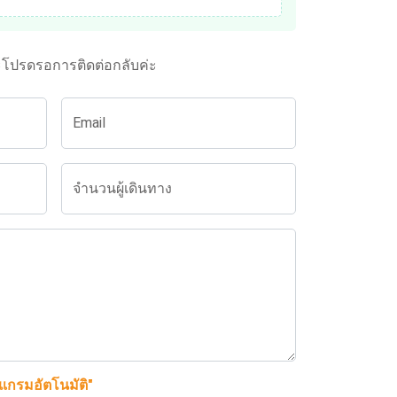
ะโปรดรอการติดต่อกลับค่ะ
Email
จำนวนผู้เดินทาง
รแกรมอัตโนมัติ"