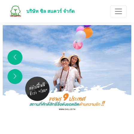
บริษัท ชิล สแควร์ จำกัด