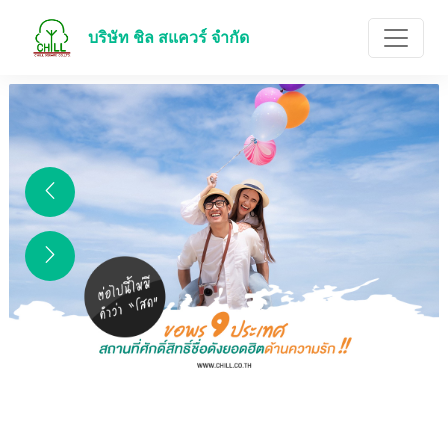
บริษัท ชิล สแควร์ จำกัด