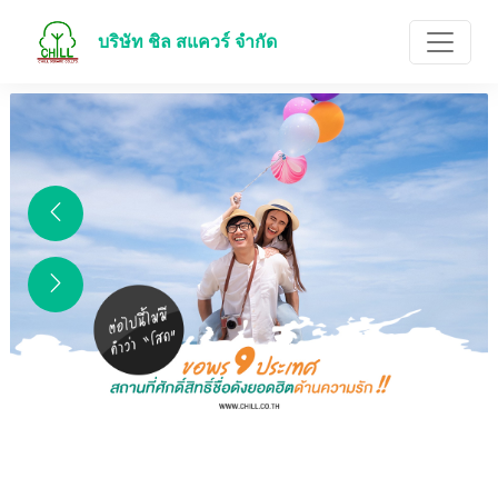
บริษัท ชิล สแควร์ จำกัด