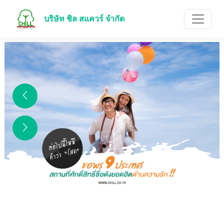
บริษัท ชิล สแควร์ จำกัด