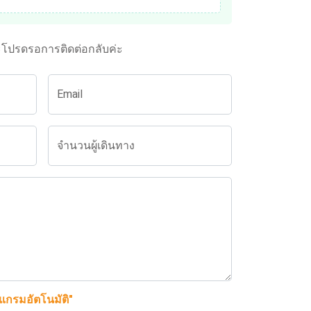
ะโปรดรอการติดต่อกลับค่ะ
Email
จำนวนผู้เดินทาง
รแกรมอัตโนมัติ"