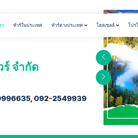
รก
ทัวร์ในประเทศ
ทัวร์ต่างประเทศ
โฮลเซลล์
โปร
วร์ จำกัด
9996635, 092-2549939