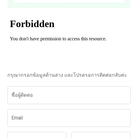
กรุณากรอกข้อมูลด้านล่าง และโปรดรอการติดต่อกลับค่ะ
ชื่อผู้ติดต่อ
Email