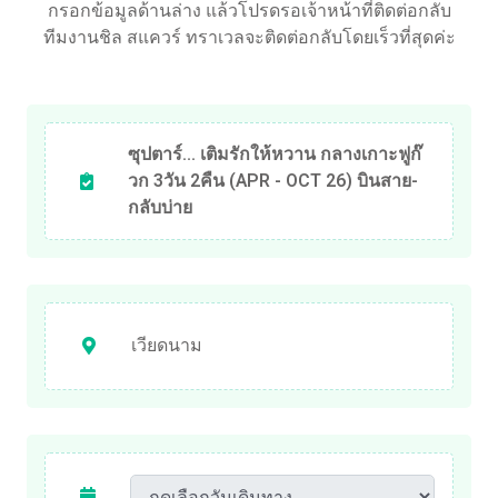
กรอกข้อมูลด้านล่าง แล้วโปรดรอเจ้าหน้าที่ติดต่อกลับ
ทีมงานชิล สแควร์ ทราเวลจะติดต่อกลับโดยเร็วที่สุดค่ะ
ซุปตาร์... เติมรักให้หวาน กลางเกาะฟูก๊
วก 3วัน 2คืน (APR - OCT 26) บินสาย-
กลับบ่าย
เวียดนาม