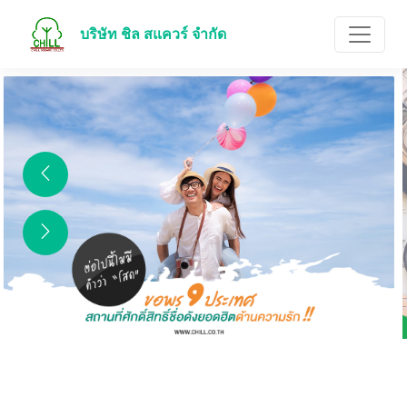
บริษัท ชิล สแควร์ จำกัด