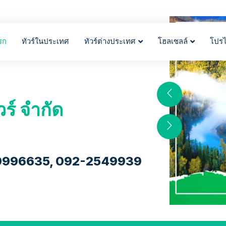
รก
ทัวร์ในประเทศ
ทัวร์ต่างประเทศ
โฮลเซลล์
โปร
วร์ จำกัด
9996635, 092-2549939