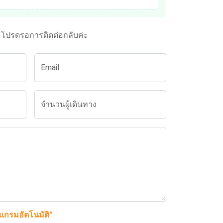
ะโปรดรอการติดต่อกลับค่ะ
Email
จำนวนผู้เดินทาง
รแกรมอัตโนมัติ"