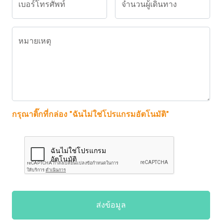
เบอร์โทรศัพท์
จำนวนผู้เดินทาง
หมายเหตุ
กรุณาติ๊กที่กล่อง "ฉันไม่ใช่โปรแกรมอัตโนมัติ"
ส่งข้อมูล