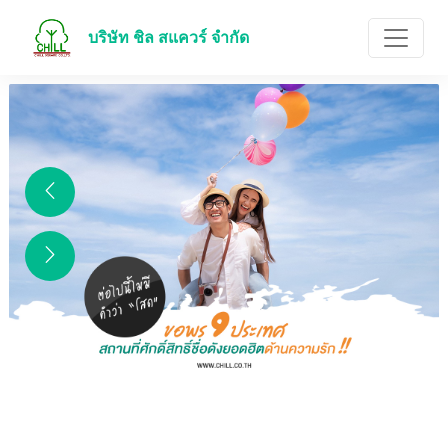
บริษัท ชิล สแควร์ จำกัด