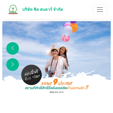
บริษัท ชิล สแควร์ จำกัด