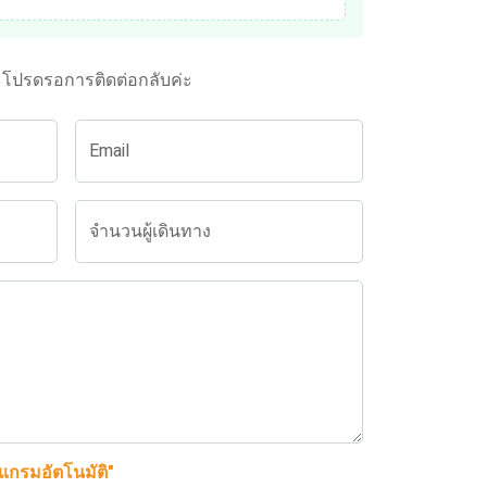
ะโปรดรอการติดต่อกลับค่ะ
Email
จำนวนผู้เดินทาง
รแกรมอัตโนมัติ"