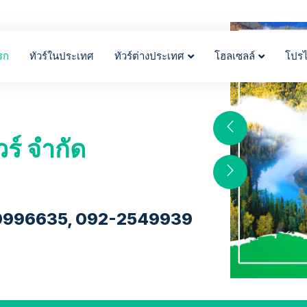
รก
ทัวร์ในประเทศ
ทัวร์ต่างประเทศ
โฮลเซลล์
โปร
วร์ จำกัด
9996635, 092-2549939