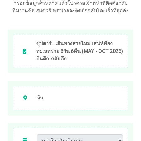
กรอกข้อมูลด้านล่าง แล้วโปรดรอเจ้าหน้าที่ติดต่อกลับ
ทีมงานชิล สแควร์ ทราเวลจะติดต่อกลับโดยเร็วที่สุดค่ะ
ซุปตาร์...เส้นทางสายไหม เสน่ห์ท้อง
ทะเลทราย 8วัน 6คืน (MAY - OCT 2026)
บินดึก-กลับดึก
จีน