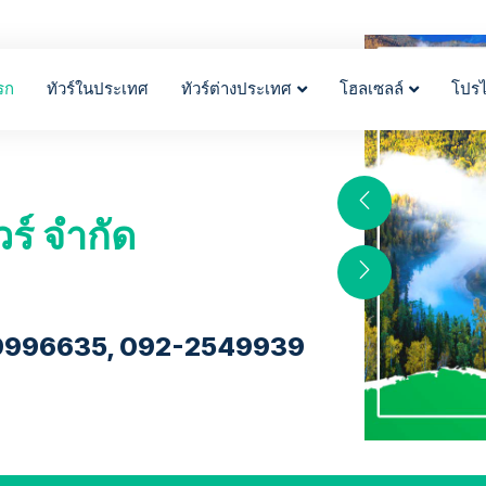
รก
ทัวร์ในประเทศ
ทัวร์ต่างประเทศ
โฮลเซลล์
โปร
วร์ จำกัด
9996635, 092-2549939