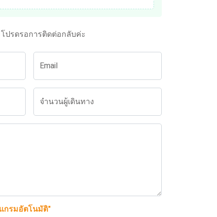
ะโปรดรอการติดต่อกลับค่ะ
Email
จำนวนผู้เดินทาง
รแกรมอัตโนมัติ"