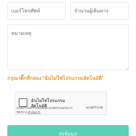
เบอร์โทรศัพท์
จำนวนผู้เดินทาง
หมายเหตุ
กรุณาติ๊กที่กล่อง "ฉันไม่ใช่โปรแกรมอัตโนมัติ"
ส่งข้อมูล