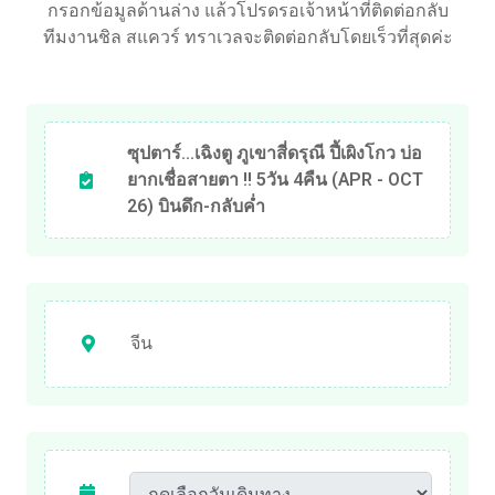
กรอกข้อมูลด้านล่าง แล้วโปรดรอเจ้าหน้าที่ติดต่อกลับ
ทีมงานชิล สแควร์ ทราเวลจะติดต่อกลับโดยเร็วที่สุดค่ะ
ซุปตาร์...เฉิงตู ภูเขาสี่ดรุณี ปี้เผิงโกว บ่อ
ยากเชื่อสายตา !! 5วัน 4คืน (APR - OCT
26) บินดึก-กลับค่ำ
จีน