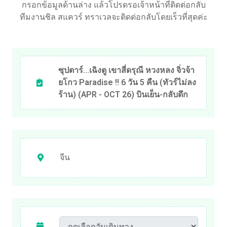
กรอกข้อมูลด้านล่าง แล้วโปรดรอเจ้าหน้าที่ติดต่อกลับ
ทีมงานชิล สแควร์ ทราเวลจะติดต่อกลับโดยเร็วที่สุดค่ะ
ซุปตาร์...เฉิงตู เขาสี่ดรุณี หวงหลง จิ่วจ้า
ยโกว Paradise !! 6 วัน 5 คืน (ทัวร์ไม่ลง
ร้าน) (APR - OCT 26) บินเย็น-กลับดึก
จีน