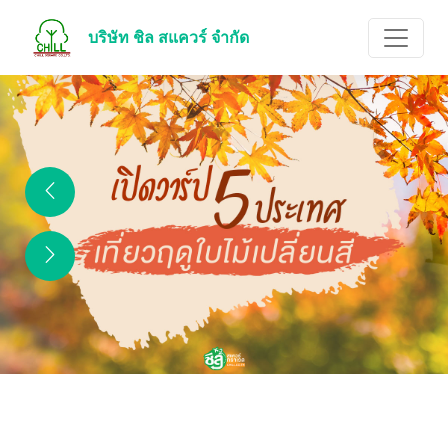
บริษัท ชิล สแควร์ จำกัด