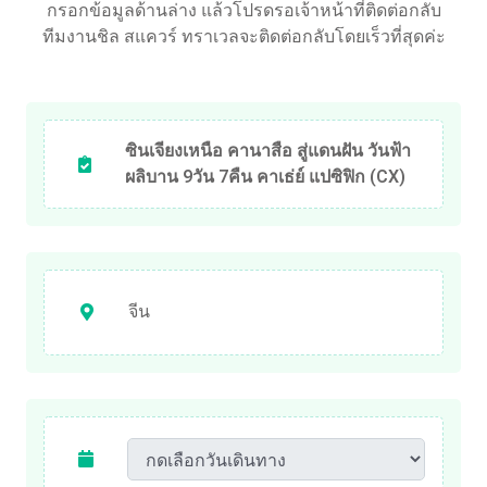
กรอกข้อมูลด้านล่าง แล้วโปรดรอเจ้าหน้าที่ติดต่อกลับ
ทีมงานชิล สแควร์ ทราเวลจะติดต่อกลับโดยเร็วที่สุดค่ะ
ซินเจียงเหนือ คานาสือ สู่แดนฝัน วันฟ้า
ผลิบาน 9วัน 7คืน คาเธ่ย์ แปซิฟิก (CX)
จีน