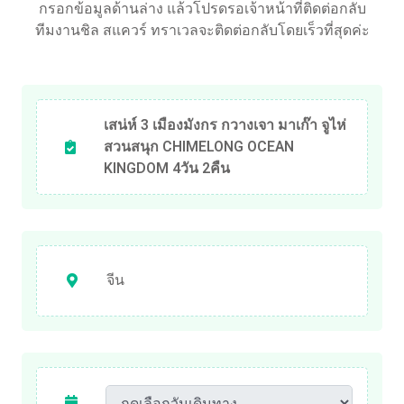
กรอกข้อมูลด้านล่าง แล้วโปรดรอเจ้าหน้าที่ติดต่อกลับ
ทีมงานชิล สแควร์ ทราเวลจะติดต่อกลับโดยเร็วที่สุดค่ะ
เสน่ห์ 3 เมืองมังกร กวางเจา มาเก๊า จูไห่
สวนสนุก CHIMELONG OCEAN
KINGDOM 4วัน 2คืน
จีน