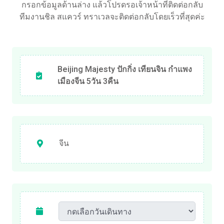
กรอกข้อมูลด้านล่าง แล้วโปรดรอเจ้าหน้าที่ติดต่อกลับ
ทีมงานชิล สแควร์ ทราเวลจะติดต่อกลับโดยเร็วที่สุดค่ะ
Beijing Majesty ปักกิ่ง เทียนจิน กำแพง
เมืองจีน 5วัน 3คืน
จีน