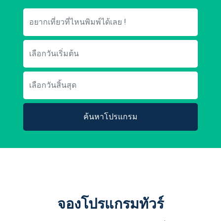
ค้นหาโปรแกรม
จองโปรแกรมทัวร์