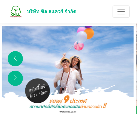
บริษัท ชิล สแควร์ จำกัด