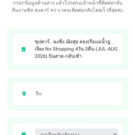
กรอกข้อมูลด้านล่าง แล้วโปรดรอเจ้าหน้าที่ติดต่อกลับ
ทีมงานชิล สแควร์ ทราเวลจะติดต่อกลับโดยเร็วที่สุดค่ะ
ซุปตาร์...ฉงชิ่ง เผิงสุ่ย ล่องเรือแม่น้ำอู
เจียง No Shopping 4วัน 3คืน (JUL-AUG
2026) บินสาย-กลับเช้า
จีน