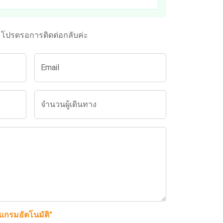
ะโปรดรอการติดต่อกลับค่ะ
Email
จำนวนผู้เดินทาง
รแกรมอัตโนมัติ"