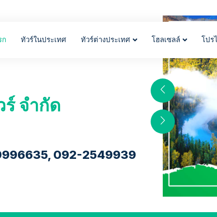
รก
ทัวร์ในประเทศ
ทัวร์ต่างประเทศ
โฮลเซลล์
โปร
วร์ จำกัด
9996635, 092-2549939