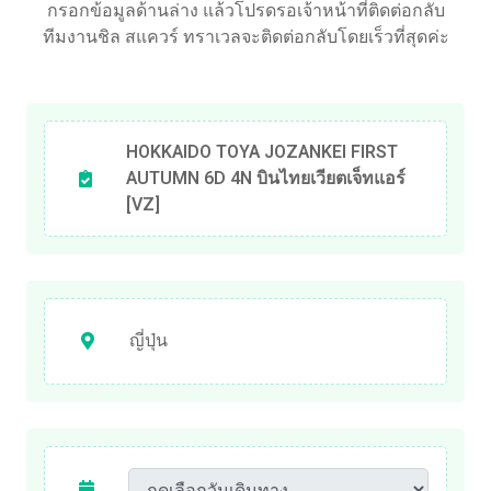
กรอกข้อมูลด้านล่าง แล้วโปรดรอเจ้าหน้าที่ติดต่อกลับ
ทีมงานชิล สแควร์ ทราเวลจะติดต่อกลับโดยเร็วที่สุดค่ะ
HOKKAIDO TOYA JOZANKEI FIRST
AUTUMN 6D 4N บินไทยเวียตเจ็ทแอร์
[VZ]
ญี่ปุ่น