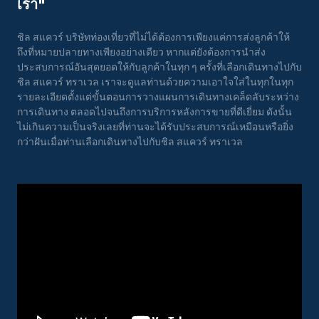
เรา"
ชิล สแควร์ บริษัทท่องเที่ยวที่ไม่ได้ต้องการเพียงแค่การส่งลูกค้าให้
ถึงที่หมายปลายทางเพียงอย่างเดียว หากแต่ยังต้องการนำส่ง
ประสบการณ์อันสุดยอดให้กับลูกค้าในทุก ๆ ครั้งที่เลือกเดินทางไปกับ
ชิล สแควร์ ทราเวล เราจะดูแลท่านด้วยความเอาใจใส่ในทุกในทุก
รายละเอียดตั้งแต่ขั้นตอนการวางแผนการเดินทางเคล็ดลับระหว่าง
การเดินทาง ตลอดไปจนถึงการบริการหลังการขายที่ดีเยี่ยม ดังนั้น
ไม่เกินความเป็นจริงเลยที่ท่านจะได้รับประสบการณ์เหมือนหรือยิ่ง
กว่าฝันเมื่อท่านเลือกเดินทางไปกับชิล สแควร์ ทราเวล