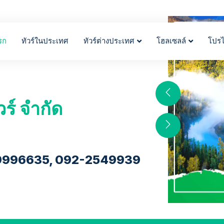
รก
ทัวร์ในประเทศ
ทัวร์ต่างประเทศ
โฮลเซลล์
โปร
วร์ จำกัด
9996635, 092-2549939