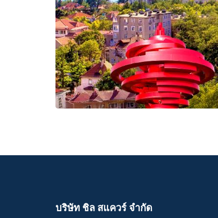
บริษัท ชิล สแควร์ จำกัด