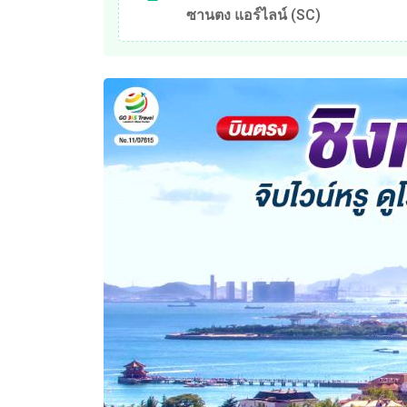
ซานตง แอร์ไลน์ (SC)