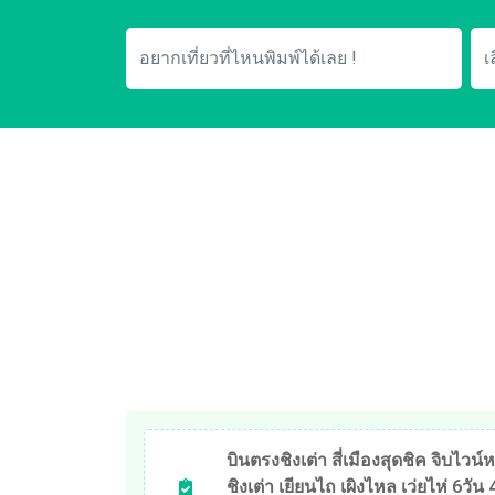
บินตรงชิงเต่า สี่เมืองสุดชิค จิบไวน์หร
ชิงเต่า เยียนไถ เผิงไหล เว่ยไห่ 6วัน 