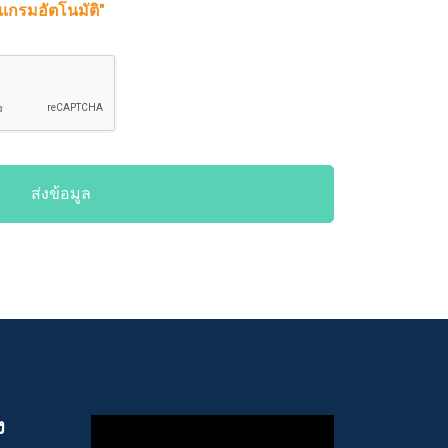
รแกรมอัตโนมัติ"
ส่งข้อมูล
ง