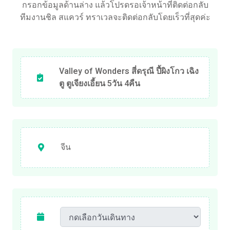
กรอกข้อมูลด้านล่าง แล้วโปรดรอเจ้าหน้าที่ติดต่อกลับ
ทีมงานชิล สแควร์ ทราเวลจะติดต่อกลับโดยเร็วที่สุดค่ะ
Valley of Wonders สี่ดรุณี ปี้ผิงโกว เฉิง
ตู ตูเจียงเอี้ยน 5วัน 4คืน
จีน