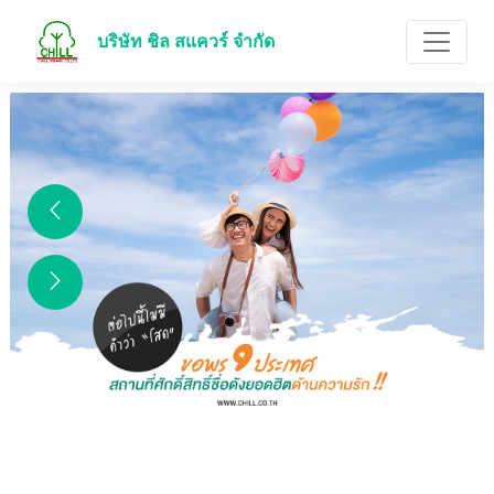
บริษัท ชิล สแควร์ จำกัด