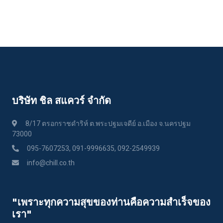
บริษัท ชิล สแควร์ จำกัด
8/17 ตรอกราชดำริห์ ต.พระปฐมเจดีย์ อ.เมือง จ.นครปฐม
73000
095-7607253, 091-9996635, 092-2549939
info@chill.co.th
"เพราะทุกความสุขของท่านคือความสําเร็จของ
เรา"