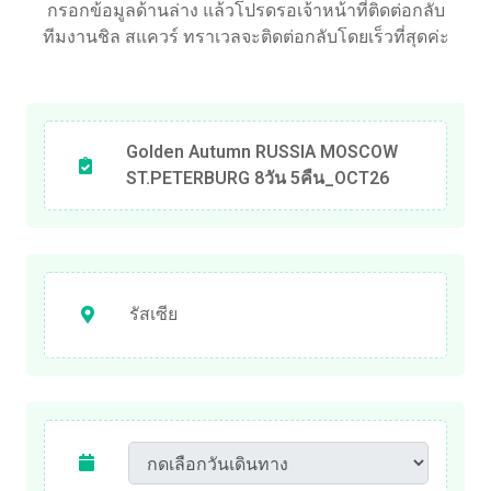
กรอกข้อมูลด้านล่าง แล้วโปรดรอเจ้าหน้าที่ติดต่อกลับ
ทีมงานชิล สแควร์ ทราเวลจะติดต่อกลับโดยเร็วที่สุดค่ะ
Golden Autumn RUSSIA MOSCOW
ST.PETERBURG 8วัน 5คืน_OCT26
รัสเซีย