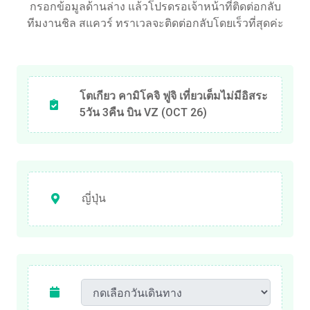
กรอกข้อมูลด้านล่าง แล้วโปรดรอเจ้าหน้าที่ติดต่อกลับ
ทีมงานชิล สแควร์ ทราเวลจะติดต่อกลับโดยเร็วที่สุดค่ะ
โตเกียว คามิโคจิ ฟูจิ เที่ยวเต็มไม่มีอิสระ
5วัน 3คืน บิน VZ (OCT 26)
ญี่ปุ่น