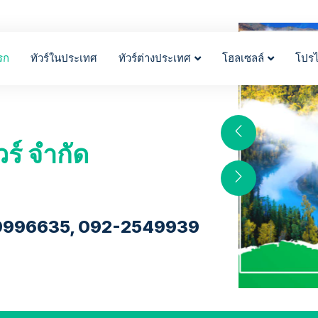
รก
ทัวร์ในประเทศ
ทัวร์ต่างประเทศ
โฮลเซลล์
โปร
วร์ จำกัด
9996635, 092-2549939