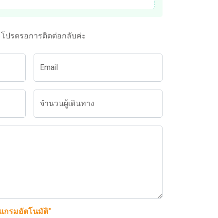
ะโปรดรอการติดต่อกลับค่ะ
Email
จำนวนผู้เดินทาง
รแกรมอัตโนมัติ"