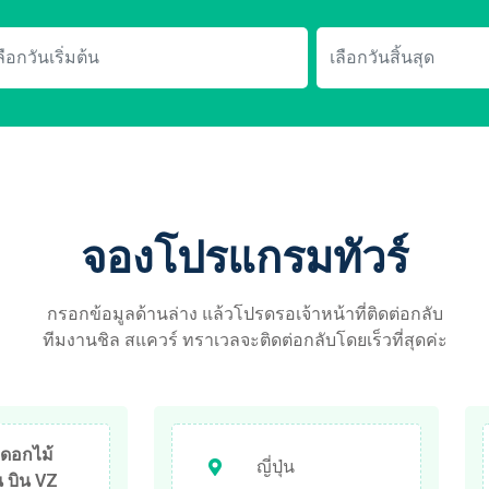
จองโปรแกรมทัวร์
กรอกข้อมูลด้านล่าง แล้วโปรดรอเจ้าหน้าที่ติดต่อกลับ
ทีมงานชิล สแควร์ ทราเวลจะติดต่อกลับโดยเร็วที่สุดค่ะ
 ดอกไม้
ญี่ปุ่น
น บิน VZ