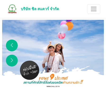
บริษัท ชิล สแควร์ จำกัด