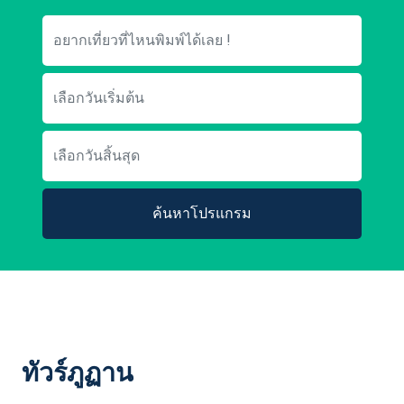
ค้นหาโปรแกรม
ทัวร์ภูฏาน