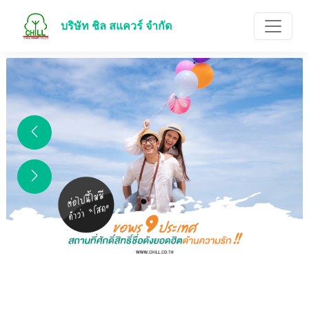
บริษัท ชิล สแควร์ จำกัด