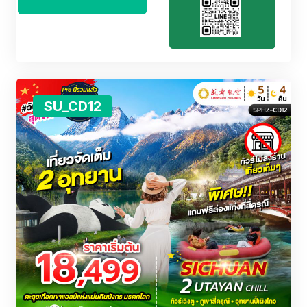
SU_CD12