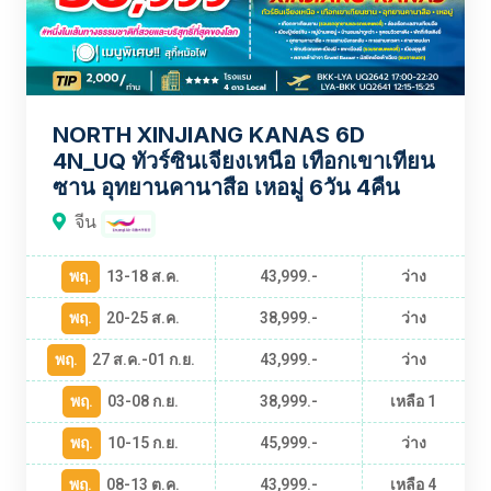
NORTH XINJIANG KANAS 6D
4N_UQ ทัวร์ซินเจียงเหนือ เทือกเขาเทียน
ซาน อุทยานคานาสือ เหอมู่ 6วัน 4คืน
จีน
พฤ.
13-18 ส.ค.
43,999.-
ว่าง
พฤ.
20-25 ส.ค.
38,999.-
ว่าง
พฤ.
27 ส.ค.-01 ก.ย.
43,999.-
ว่าง
พฤ.
03-08 ก.ย.
38,999.-
เหลือ 1
พฤ.
10-15 ก.ย.
45,999.-
ว่าง
พฤ.
08-13 ต.ค.
43,999.-
เหลือ 4