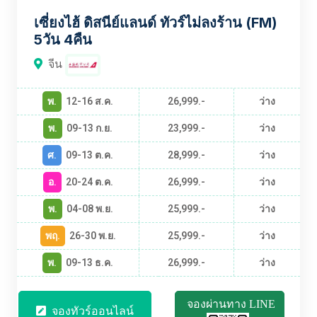
เซี่ยงไฮ้ ดิสนีย์แลนด์ ทัวร์ไม่ลงร้าน (FM)
5วัน 4คืน
จีน
พ.
12-16 ส.ค.
26,999.-
ว่าง
พ.
09-13 ก.ย.
23,999.-
ว่าง
ศ.
09-13 ต.ค.
28,999.-
ว่าง
อ.
20-24 ต.ค.
26,999.-
ว่าง
พ.
04-08 พ.ย.
25,999.-
ว่าง
พฤ.
26-30 พ.ย.
25,999.-
ว่าง
พ.
09-13 ธ.ค.
26,999.-
ว่าง
จองผ่านทาง LINE
จองทัวร์ออนไลน์