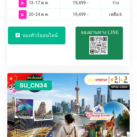
อ.
13-17 ต.ค.
19,499.-
ว่าง
อ.
20-24 ต.ค.
19,499.-
เหลือ 6
จองผ่านทาง LINE
จองทัวร์ออนไลน์
SU_CN34