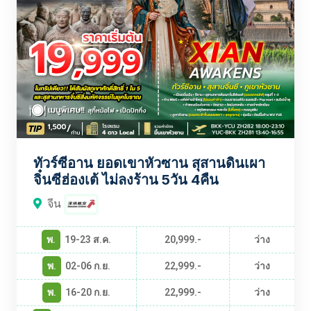
ทัวร์ซีอาน ยอดเขาหัวซาน สุสานดินเผา
จิ๋นซีฮ่องเต้ ไม่ลงร้าน 5วัน 4คืน
จีน
พ.
19-23 ส.ค.
20,999.-
ว่าง
พ.
02-06 ก.ย.
22,999.-
ว่าง
พ.
16-20 ก.ย.
22,999.-
ว่าง