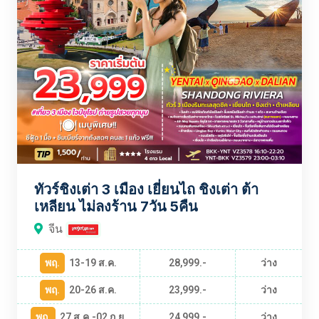
ทัวร์ชิงเต่า 3 เมือง เยี่ยนไถ ชิงเต่า ต้า
เหลียน ไม่ลงร้าน 7วัน 5คืน
จีน
พฤ.
13-19 ส.ค.
28,999.-
ว่าง
พฤ.
20-26 ส.ค.
23,999.-
ว่าง
พฤ.
27 ส.ค.-02 ก.ย.
24,999.-
ว่าง