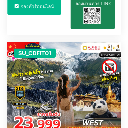
จองผ่านทาง LINE
จองทัวร์ออนไลน์
SU_CDFIT01