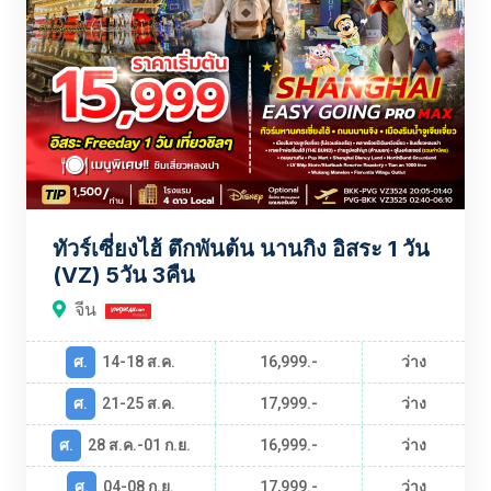
ทัวร์เซี่ยงไฮ้ ตึกพันต้น นานกิง อิสระ 1 วัน
(VZ) 5วัน 3คืน
จีน
ศ.
14-18 ส.ค.
16,999.-
ว่าง
ศ.
21-25 ส.ค.
17,999.-
ว่าง
ศ.
28 ส.ค.-01 ก.ย.
16,999.-
ว่าง
ศ.
04-08 ก.ย.
17,999.-
ว่าง