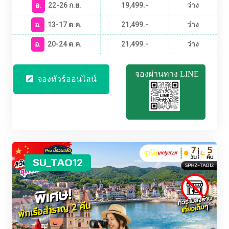
อ.
22-26 ก.ย.
19,499.-
ว่าง
อ.
13-17 ต.ค.
21,499.-
ว่าง
อ.
20-24 ต.ค.
21,499.-
ว่าง
จองผ่านทาง LINE
จองทัวร์ออนไลน์
SU_TAO12