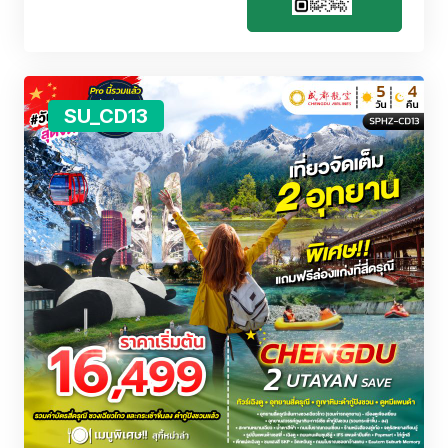
SU_CD13