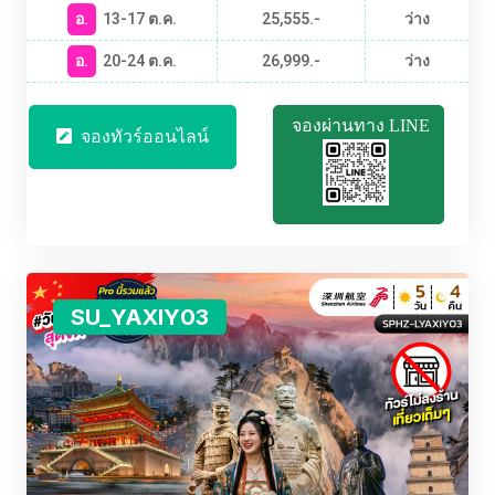
อ.
13-17 ต.ค.
25,555.-
ว่าง
อ.
20-24 ต.ค.
26,999.-
ว่าง
จองผ่านทาง LINE
จองทัวร์ออนไลน์
SU_YAXIY03