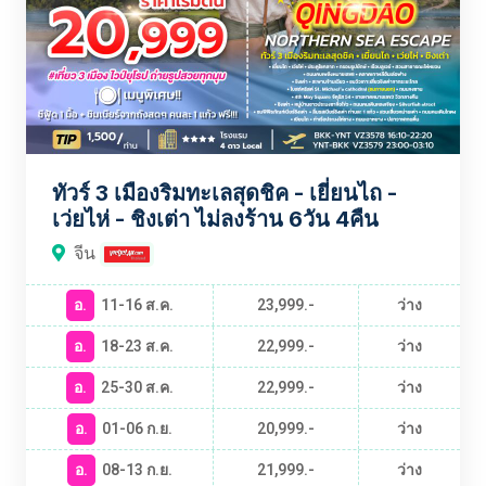
ทัวร์ 3 เมืองริมทะเลสุดชิค - เยี่ยนไถ -
เว่ยไห่ - ชิงเต่า ไม่ลงร้าน 6วัน 4คืน
จีน
อ.
11-16 ส.ค.
23,999.-
ว่าง
อ.
18-23 ส.ค.
22,999.-
ว่าง
อ.
25-30 ส.ค.
22,999.-
ว่าง
อ.
01-06 ก.ย.
20,999.-
ว่าง
อ.
08-13 ก.ย.
21,999.-
ว่าง