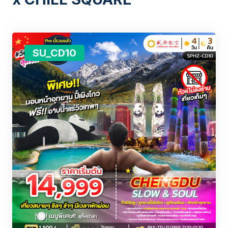
SU_CD10