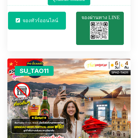
จองผ่านทาง LINE
จองทัวร์ออนไลน์
SU_TAO11