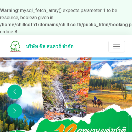
Warning
: mysql_fetch_array() expects parameter 1 to be
resource, boolean given in
/home/chillcoth1/domains/chill.co.th/public_html/booking.
on line
8
บริษัท ชิล สแควร์ จำกัด