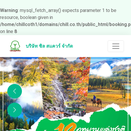
Warning
: mysql_fetch_array() expects parameter 1 to be
resource, boolean given in
/home/chillcoth1/domains/chill.co.th/public_html/booking.
on line
8
บริษัท ชิล สแควร์ จำกัด